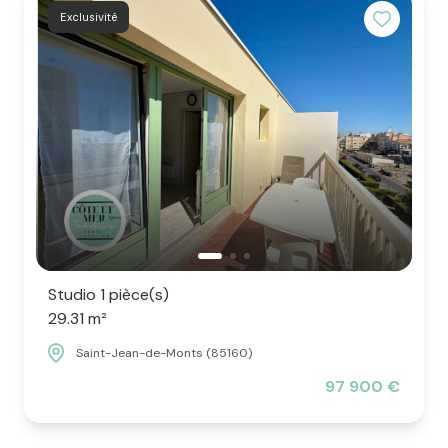
Exclusivité
Studio 1 pièce(s)
29.31 m²
Saint-Jean-de-Monts (85160)
97 900 €