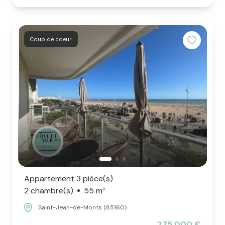
Coup de coeur
Appartement 3 pièce(s)
2 chambre(s)
55 m²
Saint-Jean-de-Monts (85160)
275 000 €