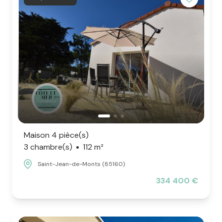
Maison 4 pièce(s)
3 chambre(s)
112 m²
Saint-Jean-de-Monts (85160)
334 400 €