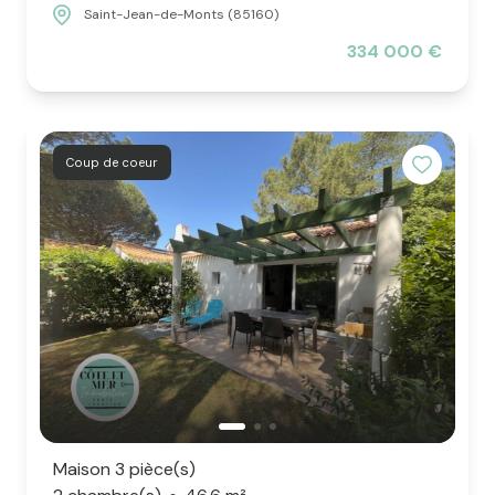
Saint-Jean-de-Monts (85160)
334 000 €
Coup de coeur
Maison 3 pièce(s)