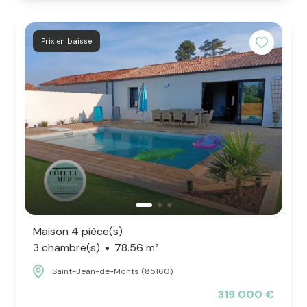
Prix en baisse
Maison 4 pièce(s)
3 chambre(s)
78.56 m²
Saint-Jean-de-Monts (85160)
319 000 €