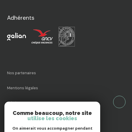
Adhérents
nos partenaires
mentions légales
admin
Comme beaucoup, notre site
utilise les cookies
nos honoraires
On aimerait vous accompagner pendant