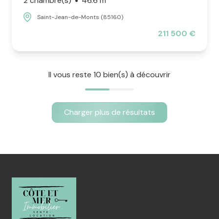
2 chambre(s)
46.6 m²
Saint-Jean-de-Monts (85160)
211 500 €
Il vous reste
10
bien(s) à découvrir
Charger plus de résultats