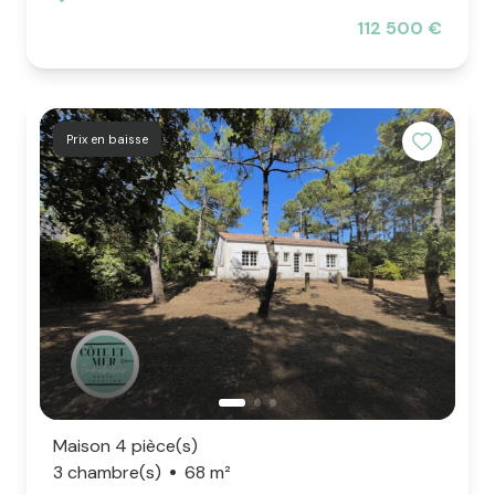
112 500 €
Prix en baisse
Maison 4 pièce(s)
3 chambre(s)
68 m²