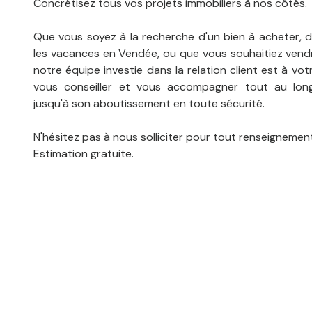
Concrétisez tous vos projets immobiliers à nos côtés.
Que vous soyez à la recherche d'un bien à acheter, d
les vacances en Vendée, ou que vous souhaitiez vend
notre équipe investie dans la relation client est à vo
vous conseiller et vous accompagner tout au lon
jusqu'à son aboutissement en toute sécurité.
N'hésitez pas à nous solliciter pour tout renseignemen
Estimation gratuite.