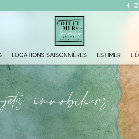
S
LOCATIONS SAISONNIÈRES
ESTIMER
L'
rojets immobiliers