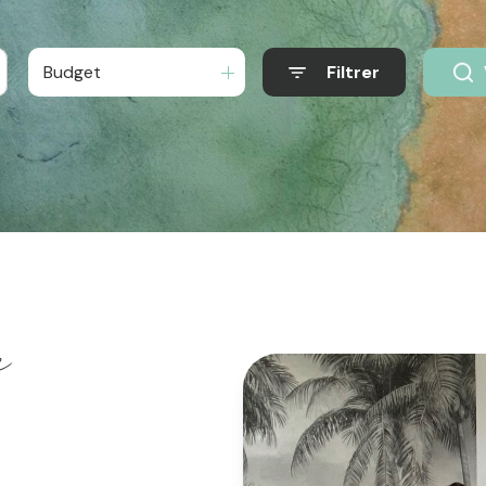
Budget
Filtrer
e