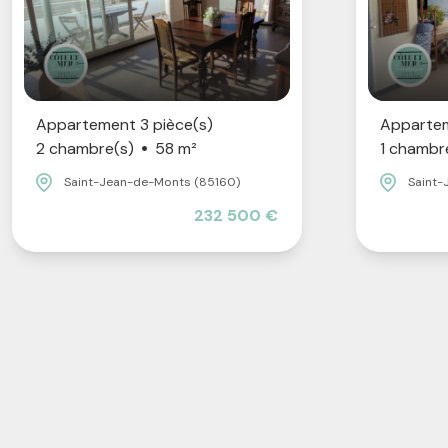
Appartement 3 pièce(s)
Appartem
2 chambre(s)
58 m²
1 chambr
Saint-Jean-de-Monts (85160)
Saint-
232 500 €