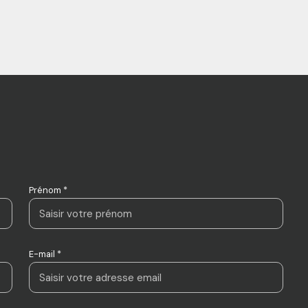
Prénom *
E-mail *