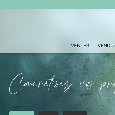
VENTES
VENDU
concrétisez vos p