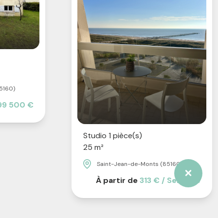
5160)
99 500 €
Studio 1 pièce(s)
25 m²
Saint-Jean-de-Monts (85160)
À partir de
313 € / Semaine