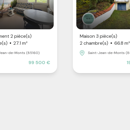
ent 2 pièce(s)
Maison 3 pièce(s)
e(s)
27.1 m²
2 chambre(s)
66.8 m²
Jean-de-Monts (85160)
Saint-Jean-de-Monts (8
99 500 €
1