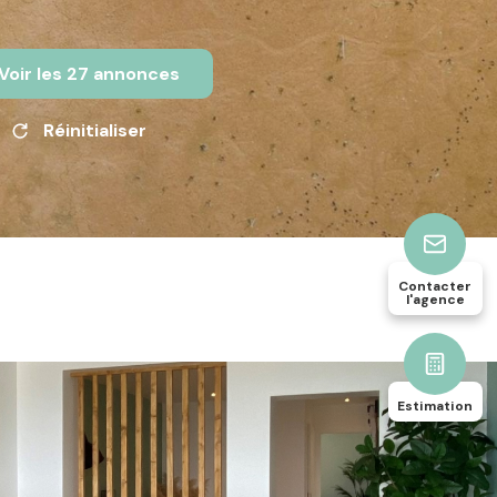
Voir les
27
annonces
Réinitialiser
Contacter
l'agence
Estimation