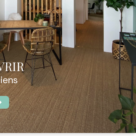
VRIR
biens