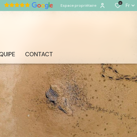
0
Fr
Espace propriétaire
ÉQUIPE
CONTACT