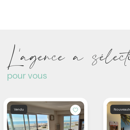
L'agence a sélect
pour vous
Vendu
Nouveaut