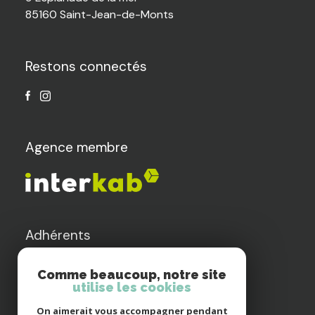
85160 Saint-Jean-de-Monts
Restons connectés
Agence membre
Adhérents
Comme beaucoup, notre site
utilise les cookies
On aimerait vous accompagner pendant