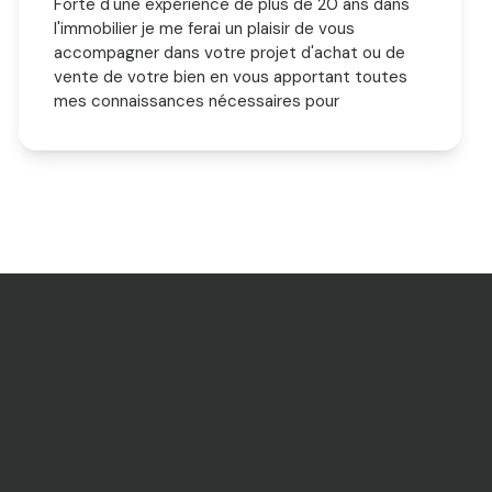
Forte d'une expérience de plus de 20 ans dans
l'immobilier je me ferai un plaisir de vous
accompagner dans votre projet d'achat ou de
vente de votre bien en vous apportant toutes
mes connaissances nécessaires pour
l'aboutissement de ce projet.