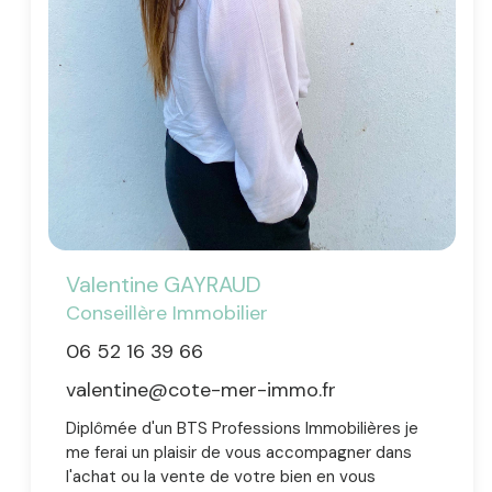
Valentine
GAYRAUD
Conseillère Immobilier
06 52 16 39 66
valentine@cote-mer-immo.fr
Diplômée d'un BTS Professions Immobilières je
me ferai un plaisir de vous accompagner dans
l'achat ou la vente de votre bien en vous