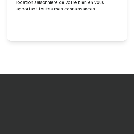
location saisonnière de votre bien en vous
apportant toutes mes connaissances
nécessaires pour l'aboutissement de ce projet.