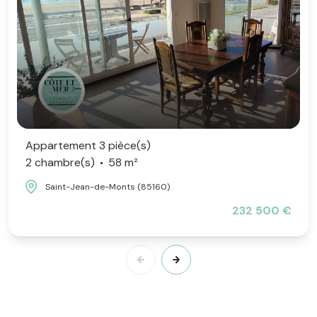
Appartement 3 pièce(s)
2 chambre(s)
58 m²
Saint-Jean-de-Monts (85160)
232 500 €