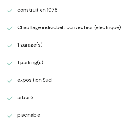
construit en 1978
Chauffage individuel : convecteur (electrique)
1 garage(s)
1 parking(s)
exposition Sud
arboré
piscinable