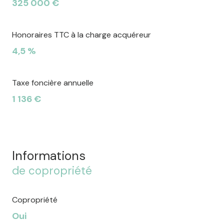
325 000 €
Honoraires TTC à la charge acquéreur
4,5 %
Taxe foncière annuelle
1 136 €
Informations
de copropriété
Copropriété
Oui