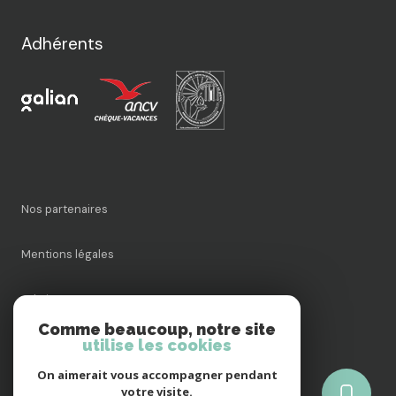
Adhérents
nos partenaires
mentions légales
admin
Comme beaucoup, notre site
utilise les cookies
nos honoraires
On aimerait vous accompagner pendant
politique rgpd
votre visite.