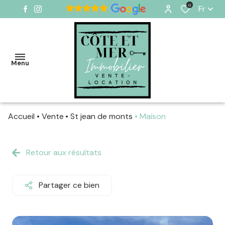
0
Fr
Menu
Accueil
Vente
St jean de monts
Maison
VENTES
VENDUS
Retour aux résultats
LOCATIONS
SAISONNIÈRES
Partager ce bien
ESTIMER