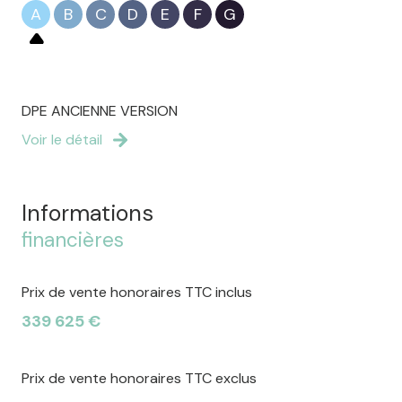
A
B
C
D
E
F
G
DPE ANCIENNE VERSION
Voir le détail
Informations
financières
Prix de vente honoraires TTC inclus
339 625 €
Prix de vente honoraires TTC exclus