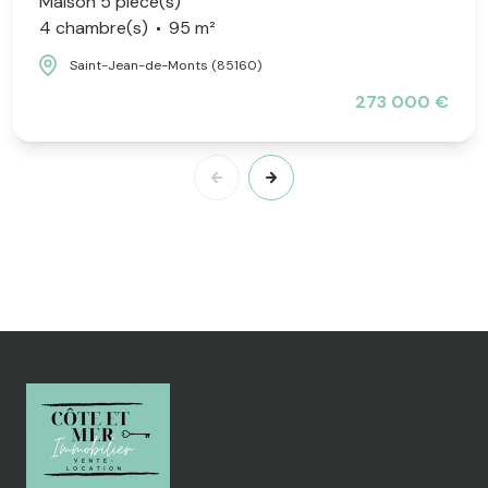
Maison 5 pièce(s)
4 chambre(s)
95 m²
Saint-Jean-de-Monts (85160)
273 000 €