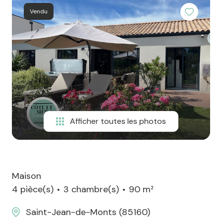
L'ÉQUIPE
Vendu
CONTACT
Afficher toutes les photos
Maison
4 pièce(s)
3 chambre(s)
90 m²
Saint-Jean-de-Monts (85160)