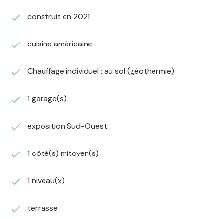
construit en 2021
cuisine américaine
Chauffage individuel : au sol (géothermie)
1 garage(s)
exposition Sud-Ouest
1 côté(s) mitoyen(s)
1 niveau(x)
terrasse