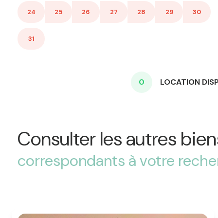
24
25
26
27
28
29
30
31
0
LOCATION DIS
Consulter les autres bien
correspondants à votre rech