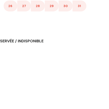
26
27
28
29
30
31
SERVÉE / INDISPONIBLE