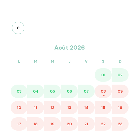
Août 2026
L
M
M
J
V
S
D
01
02
03
04
05
06
07
08
09
10
11
12
13
14
15
16
17
18
19
20
21
22
23