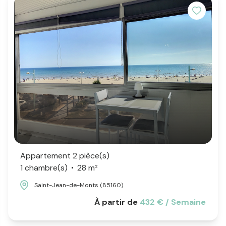
Appartement 2 pièce(s)
1 chambre(s)
28 m²
Saint-Jean-de-Monts (85160)
À partir de
432 € / Semaine