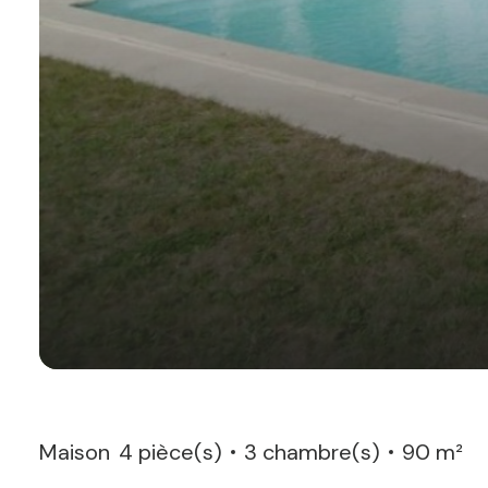
Maison
4 pièce(s)
3 chambre(s)
90 m²