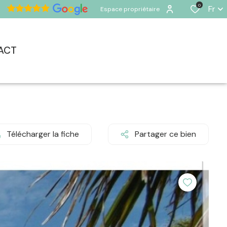
0
Fr
Espace propriétaire
ACT
Télécharger la fiche
Partager ce bien