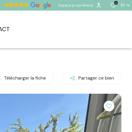
0
Fr
Espace propriétaire
ACT
Télécharger la fiche
Partager ce bien