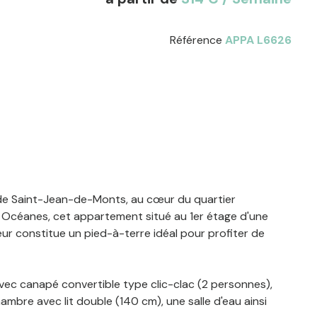
Référence
APPA L6626
de Saint-Jean-de-Monts, au cœur du quartier
es Océanes, cet appartement situé au 1er étage d'une
ur constitue un pied-à-terre idéal pour profiter de
vec canapé convertible type clic-clac (2 personnes),
ambre avec lit double (140 cm), une salle d'eau ainsi