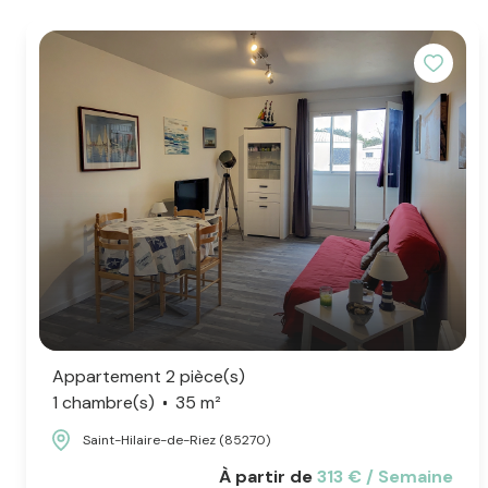
Appartement 2 pièce(s)
1 chambre(s)
35 m²
Saint-Hilaire-de-Riez (85270)
À partir de
313 € / Semaine