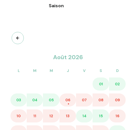
Saison
Août 2026
L
M
M
J
V
S
D
01
02
03
04
05
06
07
08
09
10
11
12
13
14
15
16