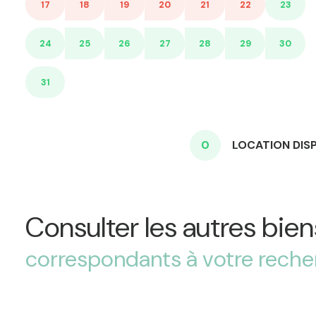
17
18
19
20
21
22
23
24
25
26
27
28
29
30
31
0
LOCATION DIS
Consulter les autres bien
correspondants à votre rech