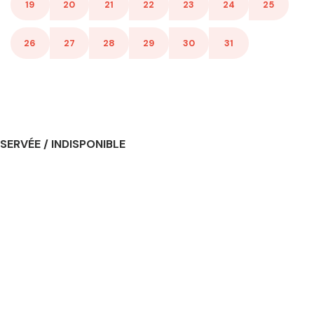
19
20
21
22
23
24
25
26
27
28
29
30
31
SERVÉE / INDISPONIBLE