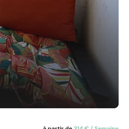
à partir de
314 € / Semaine