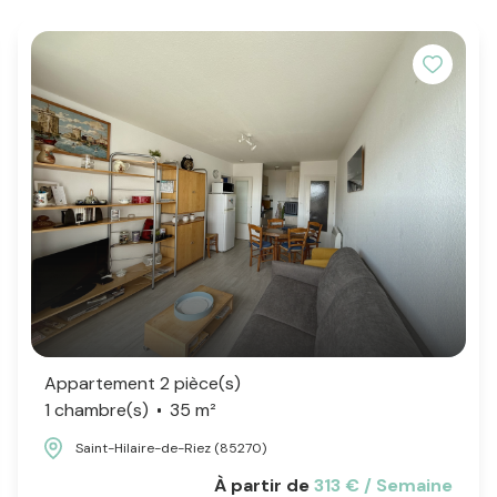
Appartement 2 pièce(s)
1 chambre(s)
35 m²
Saint-Hilaire-de-Riez (85270)
À partir de
313 € / Semaine