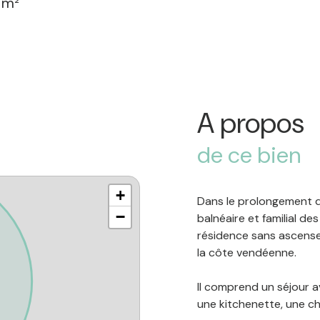
 m²
A propos
de ce bien
+
Dans le prolongement 
−
balnéaire et familial d
résidence sans ascense
la côte vendéenne.
Il comprend un séjour a
une kitchenette, une ch