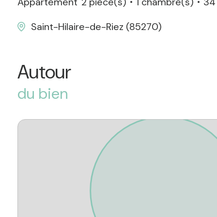
Appartement
2 pièce(s)
1 chambre(s)
34
Saint-Hilaire-de-Riez (85270)
Autour
du bien